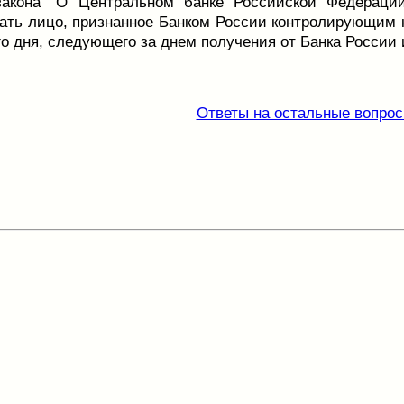
закона "О Центральном банке Российской Федерации
ть лицо, признанное Банком России контролирующим к
го дня, следующего за днем получения от Банка России
Ответы на остальные вопрос