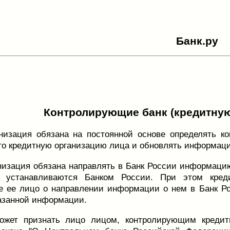
Банк.ру
Контролирующие банк (кредитную
низация обязана на постоянной основе определять к
о кредитную организацию лица и обновлять информаци
низация обязана направлять в Банк России информаци
е устанавливаются Банком России. При этом кред
 ее лицо о направлении информации о нем в Банк Ро
азанной информации.
ожет признать лицо лицом, контролирующим кредитн