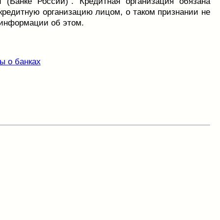
 (Банке России)". Кредитная организация обязана
редитную организацию лицом, о таком признании не
 информации об этом.
ы о банках