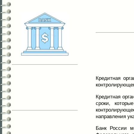
Кредитная орга
контролирующег
Кредитная орга
сроки, которы
контролирующее
направления ук
Банк России м