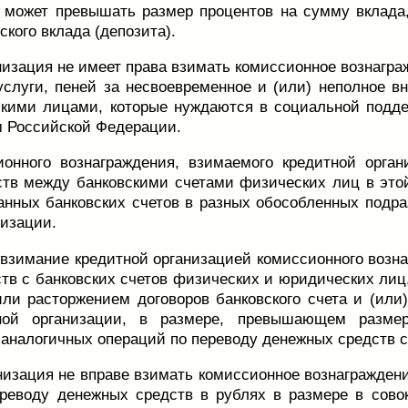
 может превышать размер процентов на сумму вклада
ского вклада (депозита).
низация не имеет права взимать комиссионное вознагр
слуги, пеней за несвоевременное и (или) неполное 
кими лицами, которые нуждаются в социальной поддер
 Российской Федерации.
ионного вознаграждения, взимаемого кредитной орга
тв между банковскими счетами физических лиц в этой
анных банковских счетов в разных обособленных подра
низации.
 взимание кредитной организацией комиссионного возн
тв с банковских счетов физических и юридических лиц
ли расторжением договоров банковского счета и (или
ой организации, в размере, превышающем размер 
аналогичных операций по переводу денежных средств с 
низация не вправе взимать комиссионное вознагражден
реводу денежных средств в рублях в размере в сово