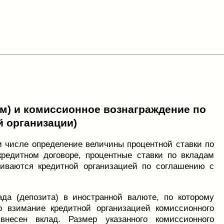
ам) и комиссионное вознаграждение по
й организации)
ом числе определение величины процентной ставки по
редитном договоре, процентные ставки по вкладам
ливаются кредитной организацией по соглашению с
да (депозита) в иностранной валюте, по которому
о взимание кредитной организацией комиссионного
несен вклад. Размер указанного комиссионного