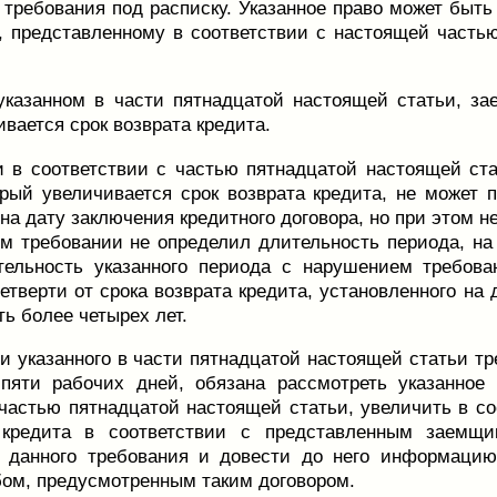
 требования под расписку. Указанное право может быт
, представленному в соответствии с настоящей частью
указанном в части пятнадцатой настоящей статьи, за
вается срок возврата кредита.
 в соответствии с частью пятнадцатой настоящей ста
орый увеличивается срок возврата кредита, не может 
на дату заключения кредитного договора, но при этом н
м требовании не определил длительность периода, на 
тельность указанного периода с нарушением требова
тверти от срока возврата кредита, установленного на 
ь более четырех лет.
и указанного в части пятнадцатой настоящей статьи тр
яти рабочих дней, обязана рассмотреть указанное
частью пятнадцатой настоящей статьи, увеличить в с
 кредита в соответствии с представленным заемщи
и данного требования и довести до него информаци
бом, предусмотренным таким договором.