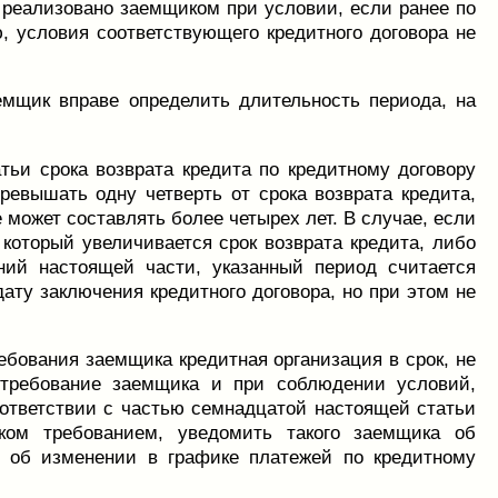
ь реализовано заемщиком при условии, если ранее по
, условия соответствующего кредитного договора не
емщик вправе определить длительность периода, на
тьи срока возврата кредита по кредитному договору
превышать одну четверть от срока возврата кредита,
е может составлять более четырех лет. В случае, если
который увеличивается срок возврата кредита, либо
ний настоящей части, указанный период считается
дату заключения кредитного договора, но при этом не
ебования заемщика кредитная организация в срок, не
 требование заемщика и при соблюдении условий,
оответствии с частью семнадцатой настоящей статьи
ком требованием, уведомить такого заемщика об
ю об изменении в графике платежей по кредитному