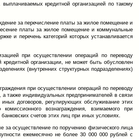
, выплачиваемых кредитной организацией по такому
аждение за перечисление платы за жилое помещение и
внесение платы за жилое помещение и коммунальные
жке и перечень категорий которых устанавливается
низацией при осуществлении операций по переводу
 кредитной организации, не может быть обусловлен
зделениях (внутренних структурных подразделениях)
аграждения при осуществлении операций по переводу
, а также индивидуальных предпринимателей в связи
) иных договоров, регулирующих обслуживание этих
комиссионного вознаграждения, взимаемого при
банковских счетов этих лиц при иных условиях.
ие за осуществление по поручению физического лица
купности ежемесячно не более 30 000 000 рублей с