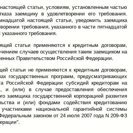
й настоящей статьи, условиям, установленным частью
тказа заемщику в удовлетворении его требования.
емнадцатой настоящей статьи, уведомить заемщика
ворении требования, указанного в части пятнадцатой
 указанного требования.
оящей статьи применяются к кредитным договорам,
чением случаев осуществления таким заемщиком на
еленных Правительством Российской Федерации.
щей статьи не применяются к кредитным договорам,
ах государственных программ, предусматривающих
та Российской Федерации субсидий кредиторам на
 и (или) в случае предоставления обеспечения
ого заемщика государственной корпорацией развития
ельства и (или) фондами содействия кредитованию
участниками национальной гарантийной системы
Федеральным законом от 24 июля 2007 года N 209-ФЗ
ерации".