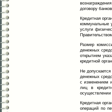
вознаграждения
договору банков
Кредитная орга
коммунальные у
услуги физичес
Правительством
Размер комисс
денежных средс
открытием указ
кредитной орга
Не допускается
денежных средс
с изменением и
лиц в кредитн
осуществлении 
Кредитная орга
операций по пе