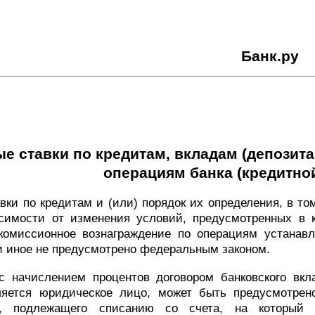
Банк.ру
е ставки по кредитам, вкладам (депозит
операциям банка (кредитно
вки по кредитам и (или) порядок их определения, в т
симости от изменения условий, предусмотренных в к
 комиссионное вознаграждение по операциям устанав
и иное не предусмотрено федеральным законом.
 начислением процентов договором банковского вкла
ляется юридическое лицо, может быть предусмотрен
я, подлежащего списанию со счета, на который в