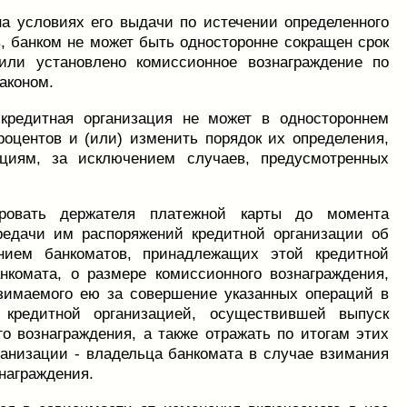
 на условиях его выдачи по истечении определенного
, банком не может быть односторонне сокращен срок
 или установлено комиссионное вознаграждение по
аконом.
 кредитная организация не может в одностороннем
процентов и (или) изменить порядок их определения,
ациям, за исключением случаев, предусмотренных
ировать держателя платежной карты до момента
редачи им распоряжений кредитной организации об
нием банкоматов, принадлежащих этой кредитной
комата, о размере комиссионного вознаграждения,
взимаемого ею за совершение указанных операций в
 кредитной организацией, осуществившей выпуск
го вознаграждения, а также отражать по итогам этих
анизации - владельца банкомата в случае взимания
знаграждения.