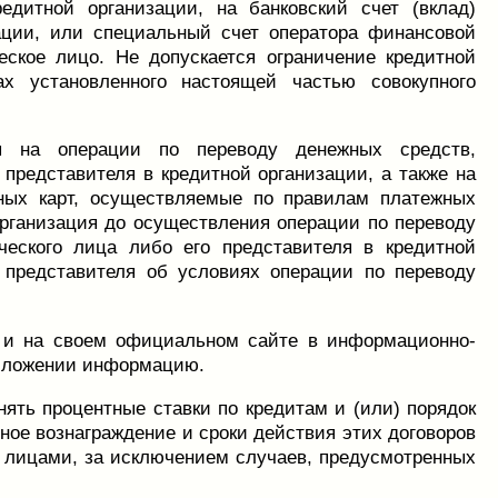
редитной организации, на банковский счет (вклад)
зации, или специальный счет оператора финансовой
ское лицо. Не допускается ограничение кредитной
х установленного настоящей частью совокупного
я на операции по переводу денежных средств,
представителя в кредитной организации, а также на
ных карт, осуществляемые по правилам платежных
организация до осуществления операции по переводу
еского лица либо его представителя в кредитной
 представителя об условиях операции по переводу
г и на своем официальном сайте в информационно-
риложении информацию.
нять процентные ставки по кредитам и (или) порядок
ное вознаграждение и сроки действия этих договоров
лицами, за исключением случаев, предусмотренных