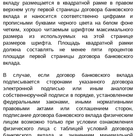
вкладу размещается в квадратной рамке в правом
верхнем углу первой страницы договора банковского
вклада и наносится соответственно цифрами и
прописными буквами черного цвета на белом фоне
четким, хорошо читаемым шрифтом максимального
размера из используемых на этой странице
размеров шрифта. Площадь квадратной рамки
должна составлять не менее пяти процентов
площади первой страницы договора банковского
вклада.
В случае, если договор банковского вклада
подписывается сторонами указанного договора
электронной подписью или иным аналогом
собственноручной подписи в порядке, установленном
федеральными законами, иными нормативными
правовыми актами или соглашением сторон,
подписание договора банковского вклада физическим
лицом возможно только при условии ознакомления
физического лица с таблицей условий договора
банковского вклада и значением минимальной