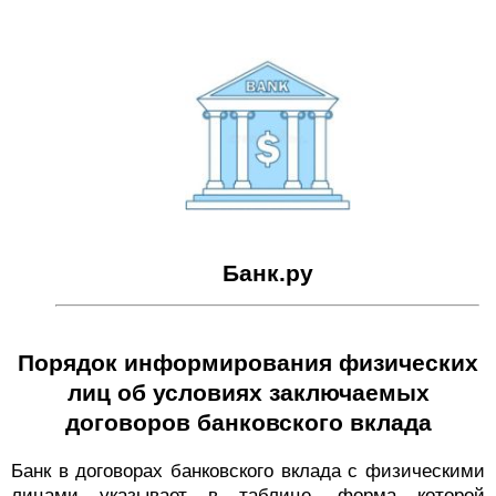
Банк.ру
Порядок информирования физических
лиц об условиях заключаемых
договоров банковского вклада
Банк в договорах банковского вклада с физическими
лицами указывает в таблице, форма которой