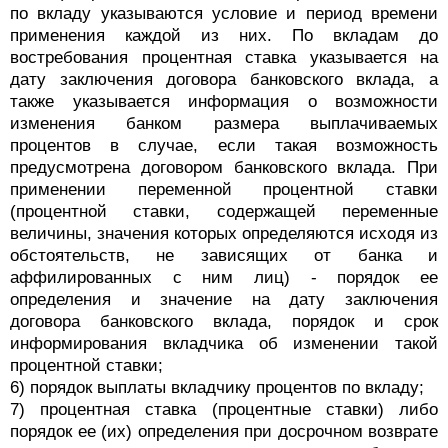
по вкладу указываются условие и период времени
применения каждой из них. По вкладам до
востребования процентная ставка указывается на
дату заключения договора банковского вклада, а
также указывается информация о возможности
изменения банком размера выплачиваемых
процентов в случае, если такая возможность
предусмотрена договором банковского вклада. При
применении переменной процентной ставки
(процентной ставки, содержащей переменные
величины, значения которых определяются исходя из
обстоятельств, не зависящих от банка и
аффилированных с ним лиц) - порядок ее
определения и значение на дату заключения
договора банковского вклада, порядок и срок
информирования вкладчика об изменении такой
процентной ставки;
6) порядок выплаты вкладчику процентов по вкладу;
7) процентная ставка (процентные ставки) либо
порядок ее (их) определения при досрочном возврате