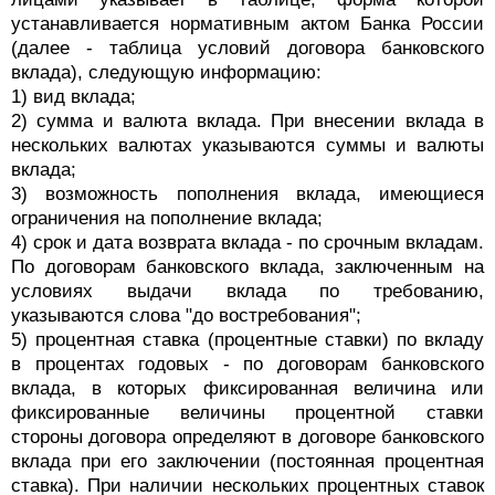
устанавливается нормативным актом Банка России
(далее - таблица условий договора банковского
вклада), следующую информацию:
1) вид вклада;
2) сумма и валюта вклада. При внесении вклада в
нескольких валютах указываются суммы и валюты
вклада;
3) возможность пополнения вклада, имеющиеся
ограничения на пополнение вклада;
4) срок и дата возврата вклада - по срочным вкладам.
По договорам банковского вклада, заключенным на
условиях выдачи вклада по требованию,
указываются слова "до востребования";
5) процентная ставка (процентные ставки) по вкладу
в процентах годовых - по договорам банковского
вклада, в которых фиксированная величина или
фиксированные величины процентной ставки
стороны договора определяют в договоре банковского
вклада при его заключении (постоянная процентная
ставка). При наличии нескольких процентных ставок