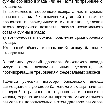
суммы срочного вклада или ее части по требованию
вкладчика;
8) возможность досрочного возврата части суммы
срочного вклада без изменения условий о размере
процентов и периодичности их выплаты, условия
такого досрочного возврата, размер неснижаемого
остатка суммы вклада;
9) возможность и порядок продления срока срочного
вклада;
10) способ обмена информацией между банком и
вкладчиком.
В таблицу условий договора банковского вклада
могут быть включены иные условия, не
противоречащие требованиям федеральных законов.
Таблица условий договора банковского вклада
размещается в договоре банковского вклада начиная
с первой страницы этого договора и наносится
четким, хорошо читаемым шрифтом максимального
размера из используемых в этом договоре размеров