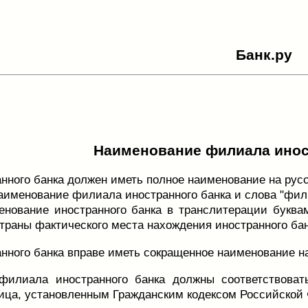
Банк.ру
Наименование филиала инос
нного банка должен иметь полное наименование на русс
наименование филиала иностранного банка и слова "фил
енование иностранного банка в транслитерации буква
траны фактического места нахождения иностранного бан
нного банка вправе иметь сокращенное наименование на
филиала иностранного банка должны соответствова
ица, установленным Гражданским кодексом Российской