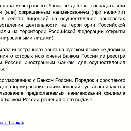
лиала иностранного банка не должны совпадать или
и (или) сокращенным наименованием (при наличии)
 в реестр лицензий на осуществление банковских
ствления деятельности на территории Российской
иалы на территории Российской Федерации открыты
илированными лицами).
ала иностранного банка на русском языке не должны
ния о которых исключены Банком России из реестра
ом России иностранным банкам для осуществления
лы.
огласованию с Банком России. Порядок и срок такого
ядок формирования наименований, устанавливаются
ользование предполагаемых наименований филиала
ия Банком России решения о его выдаче.
ы о банках