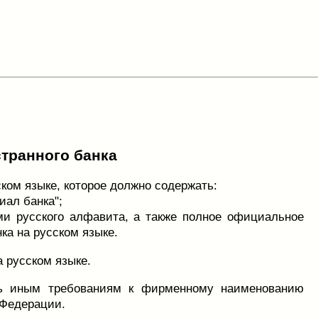
транного банка
ком языке, которое должно содержать:
иал банка";
ми русского алфавита, а также полное официальное
ка на русском языке.
 русском языке.
ть иным требованиям к фирменному наименованию
 Федерации.