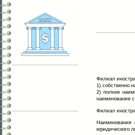
Филиал иностра
1) собственно 
2) полное наим
наименование с
Филиал иностра
Наименования 
юридического л